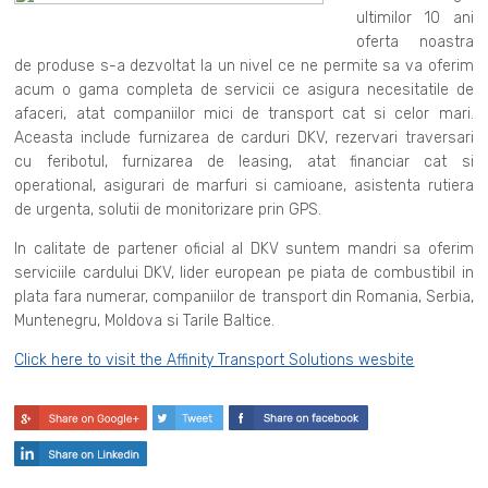
ultimilor 10 ani
oferta noastra
de produse s-a dezvoltat la un nivel ce ne permite sa va oferim
acum o gama completa de servicii ce asigura necesitatile de
afaceri, atat companiilor mici de transport cat si celor mari.
Aceasta include furnizarea de carduri DKV, rezervari traversari
cu feribotul, furnizarea de leasing, atat financiar cat si
operational, asigurari de marfuri si camioane, asistenta rutiera
de urgenta, solutii de monitorizare prin GPS.
In calitate de partener oficial al DKV suntem mandri sa oferim
serviciile cardului DKV, lider european pe piata de combustibil in
plata fara numerar, companiilor de transport din Romania, Serbia,
Muntenegru, Moldova si Tarile Baltice.
Click here to visit the Affinity Transport Solutions wesbite