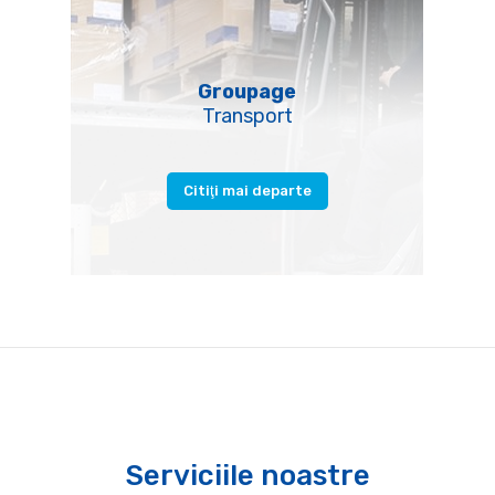
Groupage
Transport
Citiţi mai departe
Serviciile noastre