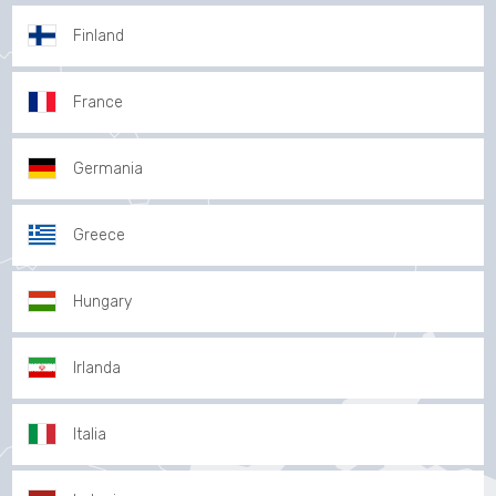
Finland
France
Germania
Greece
Hungary
Irlanda
Italia