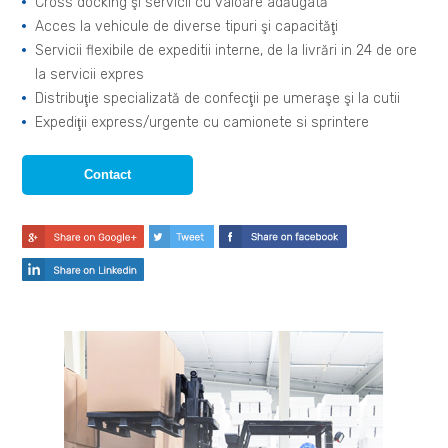
Cross docking şi servicii cu valoare adăugată
Acces la vehicule de diverse tipuri şi capacităţi
Servicii flexibile de expeditii interne, de la livrări in 24 de ore
la servicii expres
Distribuţie specializată de confecţii pe umeraşe şi la cutii
Expediţii express/urgente cu camionete si sprintere
Contact