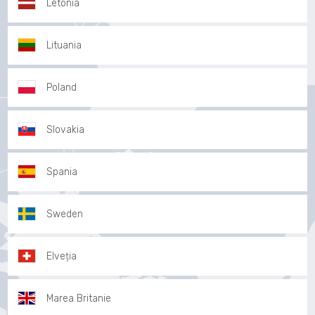
Letonia
Lituania
Poland
Slovakia
Spania
Sweden
Elveția
Marea Britanie