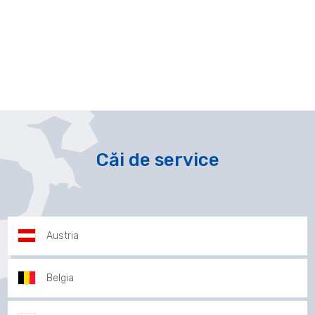
Căi de service
Austria
Belgia