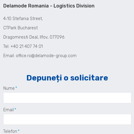
Delamode Romania - Logistics Division
4‑10 Stefania Street,
CTPark Bucharest
Dragomiresti Deal, Ilfov, 077096
Tel: +40 21 407 74 01
Email:
office.ro@delamode-group.com
Depuneți o solicitare
Nume
Email
Telefon