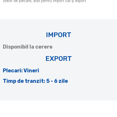
zilelor de plecare, atat pentru import cat și export.
IMPORT
Disponibil la cerere
EXPORT
Plecari: Vineri
Timp de tranzit: 5 - 6 zile