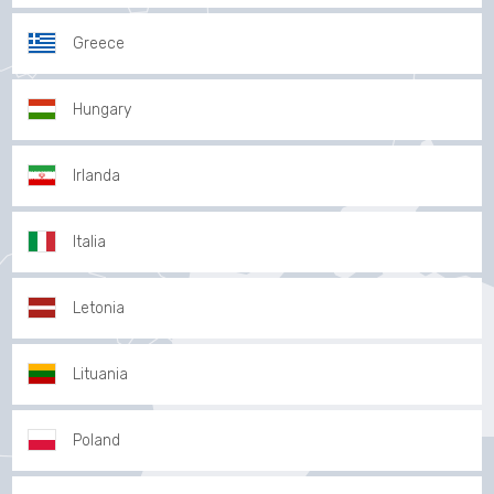
Greece
Hungary
Irlanda
Italia
Letonia
Lituania
Poland