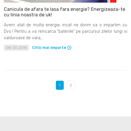
Canicula de afara te lasa fara energie? Energizeaza-te
cu linia noastra de uk!
Avem atat de multa energie, incat ne dorim sa o impartim cu
Dvs.! Pentru a va reincarca “bateriile” pe parcursul zilelor lungi si
calduroase de vara,...
Citiţi mai departe
08. 03. 2018
1
2