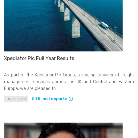
Xpediator Plc Full Year Results
As part of the Xpediator Plc Group, a leading provider of freight
management services across the UK and Central and Eastern
Europe, we are pleased to ...
Citiţi mai departe
05. 11. 2021