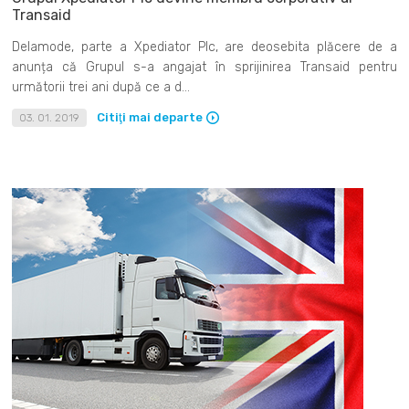
Transaid
Delamode, parte a Xpediator Plc, are deosebita plăcere de a
anunța că Grupul s-a angajat în sprijinirea Transaid pentru
următorii trei ani după ce a d...
Citiţi mai departe
03. 01. 2019