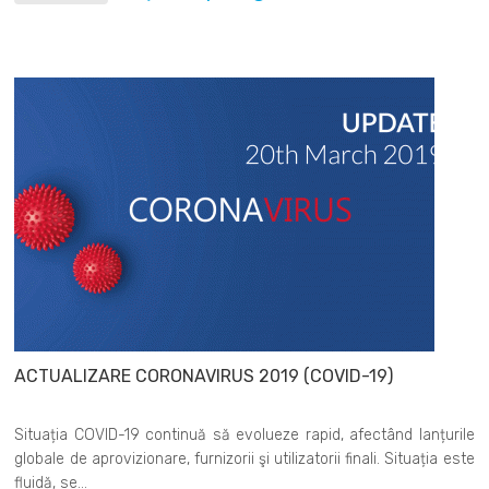
ACTUALIZARE CORONAVIRUS 2019 (COVID-19)
Situația COVID-19 continuă să evolueze rapid, afectând lanțurile
globale de aprovizionare, furnizorii şi utilizatorii finali. Situația este
fluidă, se...