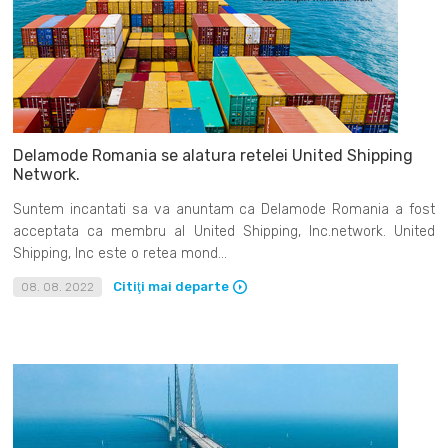
Delamode Romania se alatura retelei United Shipping
Network.
Suntem incantati sa va anuntam ca Delamode Romania a fost
acceptata ca membru al United Shipping, Inc.network. United
Shipping, Inc este o retea mond...
Citiţi mai departe
08. 08. 2022