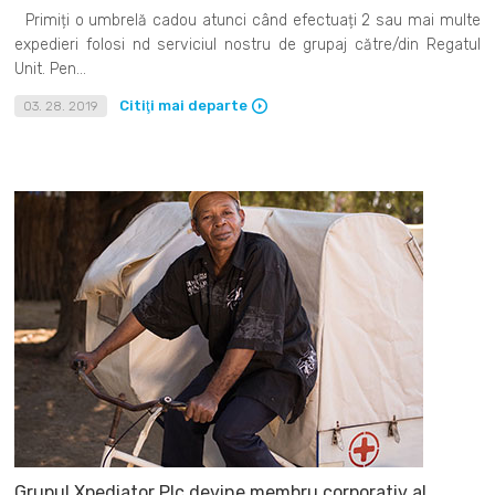
Primiți o umbrelă cadou atunci când efectuați 2 sau mai multe
expedieri folosi nd serviciul nostru de grupaj către/din Regatul
Unit. Pen...
Citiţi mai departe
03. 28. 2019
Grupul Xpediator Plc devine membru corporativ al