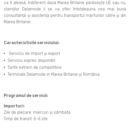
va fi aleasă. Indiferent dacă Marea Britanie părăsește UE sau nu,
clienților Delamode li se va oferi întotdeauna cea mai bună
consultanță și asistență pentru transportul mărfurilor către și din
Marea Britanie.
Caracteristicile serviciului:
Serviciu de import și export
Serviciu expres disponibil
Tarife extrem de competitive
Terminale Delamode in Marea Britanie și România
Programul de servicii:
Importuri:
Zile de plecare: miercuri și sâmbătă
Timp de tranzit: 5-6 zile