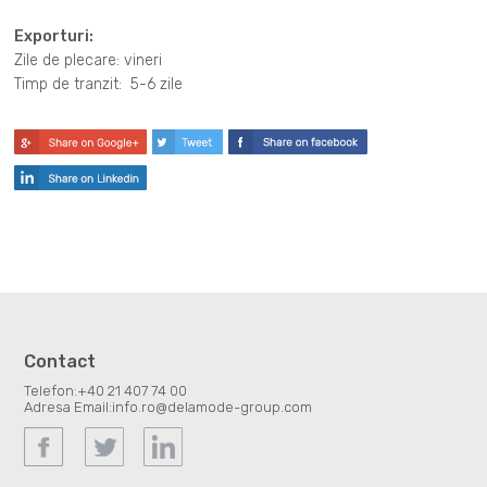
Exporturi:
Zile de plecare: vineri
Timp de tranzit: 5-6 zile
Contact
Telefon:
+40 21 407 74 00
Adresa Email:
info.ro@delamode-group.com