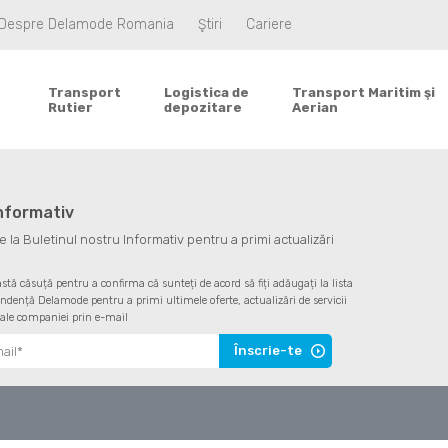
Despre Delamode Romania
Ştiri
Cariere
Transport
Logistica de
Transport Maritim şi
Rutier
depozitare
Aerian
informativ
la Buletinul nostru Informativ pentru a primi actualizări
astă căsuță pentru a confirma că sunteți de acord să fiți adăugați la lista
ndență Delamode pentru a primi ultimele oferte, actualizări de servicii
 ale companiei prin e-mail
Înscrie-te