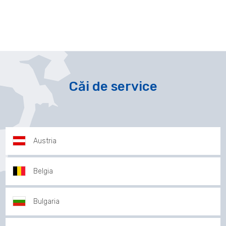
Căi de service
Austria
Belgia
Bulgaria