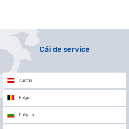
Căi de service
Austria
Belgia
Bulgaria