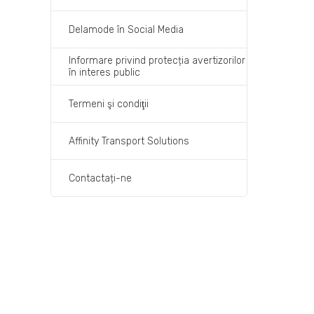
Delamode în Social Media
Informare privind protecția avertizorilor
în interes public
Termeni şi condiţii
Affinity Transport Solutions
Contactați-ne